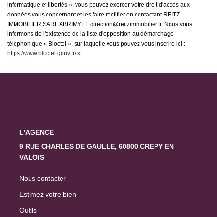
informatique et libertés », vous pouvez exercer votre droit d'accès aux
données vous concernant et les faire rectifier en contactant REITZ
IMMOBILIER SARL ABRIMYEL direction@reitzimmobilier.fr. Nous vous
informons de l'existence de la liste d'opposition au démarchage
téléphonique « Bloctel », sur laquelle vous pouvez vous inscrire ici :
https://www.bloctel.gouv.fr/
»
L'AGENCE
9 RUE CHARLES DE GAULLE, 60800 CREPY EN
VALOIS
Nous contacter
Estimez votre bien
Outils