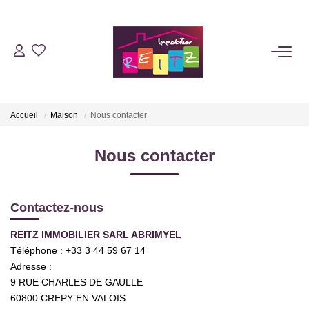
NOTRE AGENCE
ACHETER
Accueil
Maison
Nous contacter
LOUER
Nous contacter
ESTIMER
Contactez-nous
GESTION
REITZ IMMOBILIER SARL ABRIMYEL
Téléphone :
+33 3 44 59 67 14
Adresse :
SYNDIC
9 RUE CHARLES DE GAULLE
60800
CREPY EN VALOIS